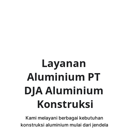
Bandar Lampung dan seluruh wilayah 
Lampung untuk kebutuhan rumah, ruko, 
kantor, dan bangunan komersial.
Layanan 
Aluminium PT 
DJA Aluminium 
Konstruksi
Kami melayani berbagai kebutuhan 
konstruksi aluminium mulai dari jendela 